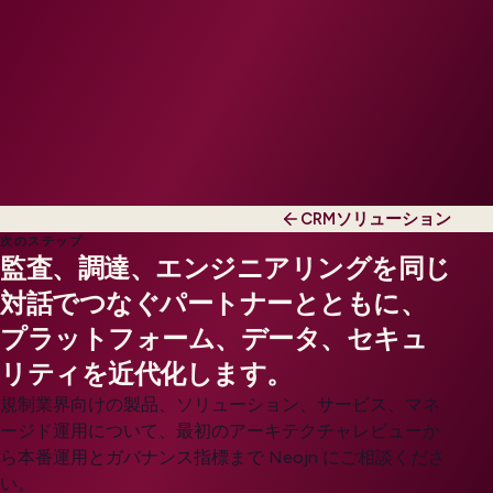
CRMソリューション
次のステップ
監査、調達、エンジニアリングを同じ
対話でつなぐパートナーとともに、
プラットフォーム、データ、セキュ
リティを近代化します。
規制業界向けの製品、ソリューション、サービス、マネ
ージド運用について、最初のアーキテクチャレビューか
ら本番運用とガバナンス指標まで Neojn にご相談くださ
い。