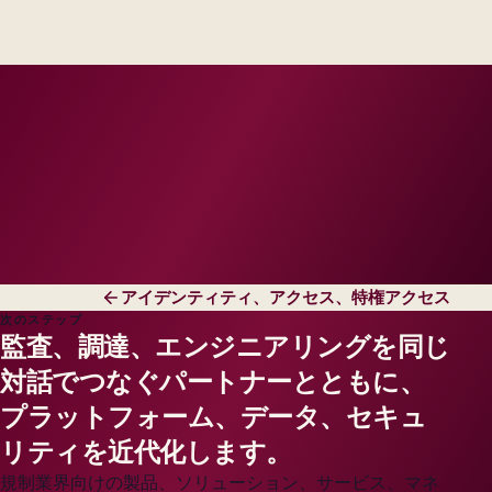
engineers, scaled to your regions and regulatory
tier.
アイデンティティ、アクセス、特権アクセス
次のステップ
監査、調達、エンジニアリングを同じ
対話でつなぐパートナーとともに、
プラットフォーム、データ、セキュ
リティを近代化します。
規制業界向けの製品、ソリューション、サービス、マネ