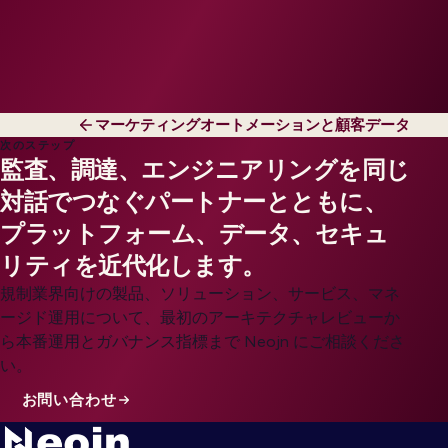
マーケティングオートメーションと顧客データ
次のステップ
監査、調達、エンジニアリングを同じ
対話でつなぐパートナーとともに、
プラットフォーム、データ、セキュ
リティを近代化します。
規制業界向けの製品、ソリューション、サービス、マネ
ージド運用について、最初のアーキテクチャレビューか
ら本番運用とガバナンス指標まで Neojn にご相談くださ
い。
お問い合わせ