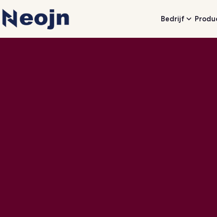
Bedrijf
Produ