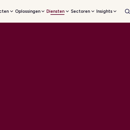
cten
Oplossingen
Diensten
Sectoren
Insights
W