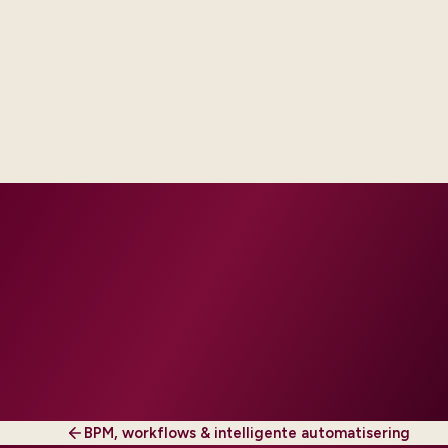
Delivery footprint
Industry principals with platform and integration
engineers, scaled to your regions and regulatory
tier.
BPM, workflows & intelligente automatisering