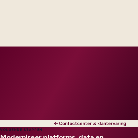
Delivery footprint
Industry principals with platform and integration
engineers, scaled to your regions and regulatory
tier.
Contactcenter & klantervaring
VOLGENDE STAPPEN
Moderniseer platforms, data en