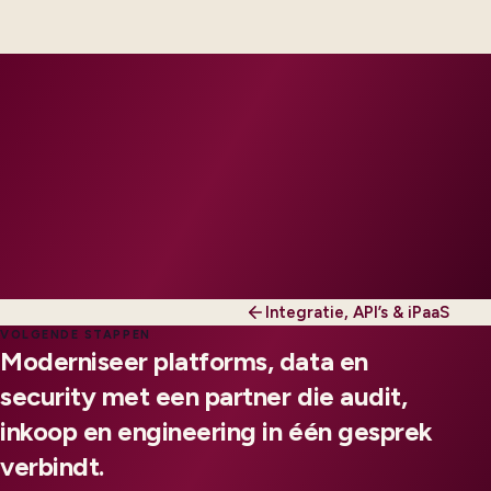
your SMEs, scaled to your regions and compliance
tier.
Integratie, API’s & iPaaS
VOLGENDE STAPPEN
Moderniseer platforms, data en
security met een partner die audit,
inkoop en engineering in één gesprek
verbindt.