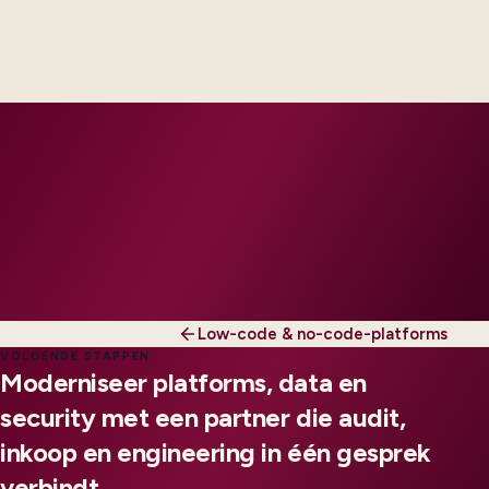
Industry principals with platform and integration
engineers, scaled to your regions and regulatory
tier.
Low-code & no-code-platforms
VOLGENDE STAPPEN
Moderniseer platforms, data en
security met een partner die audit,
inkoop en engineering in één gesprek
verbindt.