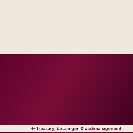
Delivery footprint
Industry principals with platform and integration
engineers, scaled to your regions and regulatory
tier.
Treasury, betalingen & cashmanagement