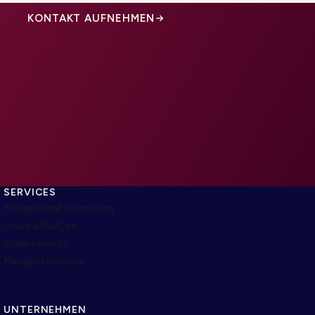
KONTAKT AUFNEHMEN
SERVICES
Management Consulting
Cloud & DevOps
Cybersecurity
Managed Services
UNTERNEHMEN