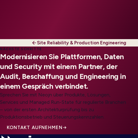
Site Reliability & Production Engineering
NÄCHSTE SCHRITTE
Modernisieren Sie Plattformen, Daten
und Security mit einem Partner, der
Audit, Beschaffung und Engineering in
einem Gespräch verbindet.
Sprechen Sie mit Neojn über Produkte, Lösungen,
Services und Managed Run-State für regulierte Branchen
– von der ersten Architekturprüfung bis zu
Produktionsbetrieb und Steuerungskennzahlen.
KONTAKT AUFNEHMEN