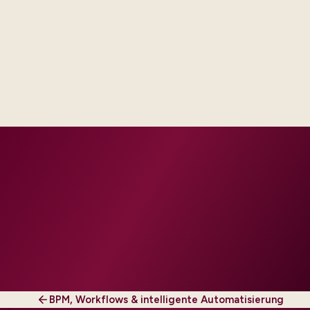
Delivery footprint
Industry principals with platform and integration
engineers, scaled to your regions and regulatory
tier.
BPM, Workflows & intelligente Automatisierung