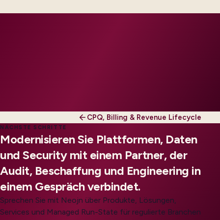
tier.
CPQ, Billing & Revenue Lifecycle
NÄCHSTE SCHRITTE
Modernisieren Sie Plattformen, Daten
und Security mit einem Partner, der
Audit, Beschaffung und Engineering in
einem Gespräch verbindet.
Sprechen Sie mit Neojn über Produkte, Lösungen,
Services und Managed Run-State für regulierte Branchen