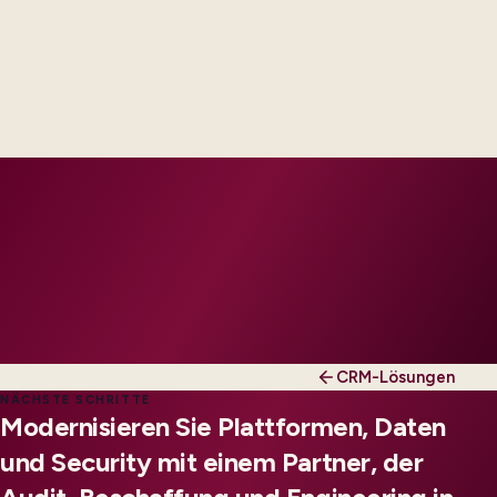
Delivery pairing
Functional consultants and Azure engineers work as
one squad with your CRM COE and platform team.
CRM-Lösungen
NÄCHSTE SCHRITTE
Modernisieren Sie Plattformen, Daten
und Security mit einem Partner, der