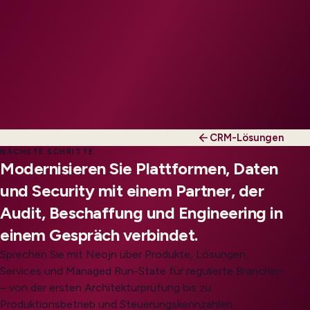
CRM-Lösungen
NÄCHSTE SCHRITTE
Modernisieren Sie Plattformen, Daten
und Security mit einem Partner, der
Audit, Beschaffung und Engineering in
einem Gespräch verbindet.
Sprechen Sie mit Neojn über Produkte, Lösungen,
Services und Managed Run-State für regulierte Branchen
– von der ersten Architekturprüfung bis zu
Produktionsbetrieb und Steuerungskennzahlen.