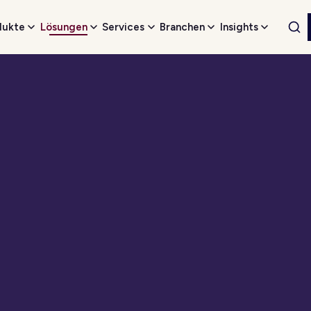
dukte
Lösungen
Services
Branchen
Insights
Web