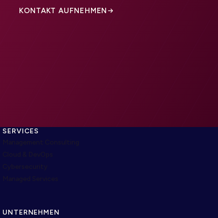
KONTAKT AUFNEHMEN
SERVICES
Management Consulting
Cloud & DevOps
Cybersecurity
Managed Services
UNTERNEHMEN