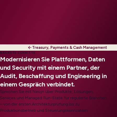
Treasury, Payments & Cash Management
NÄCHSTE SCHRITTE
Modernisieren Sie Plattformen, Daten
und Security mit einem Partner, der
Audit, Beschaffung und Engineering in
einem Gespräch verbindet.
Sprechen Sie mit Neojn über Produkte, Lösungen,
Services und Managed Run-State für regulierte Branchen
– von der ersten Architekturprüfung bis zu
Produktionsbetrieb und Steuerungskennzahlen.